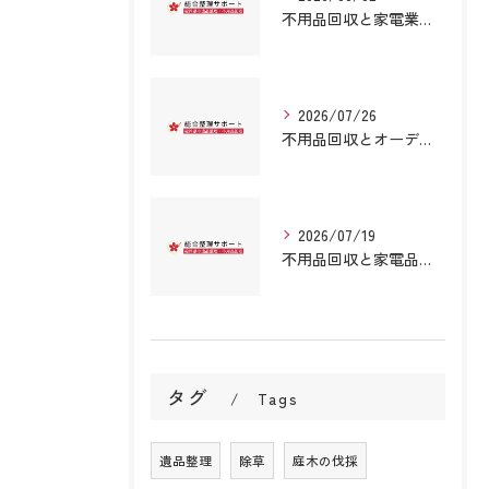
不用品回収と家電業者の安全な選び方と正しい処分ステップを詳しく解説
2026/07/26
不用品回収とオーディオ処理を福岡県久留米市八女市で安心して依頼する方法
2026/07/19
不用品回収と家電品を安全に依頼するための法的手順と信頼業者の見極めポイント
タグ
Tags
遺品整理
除草
庭木の伐採