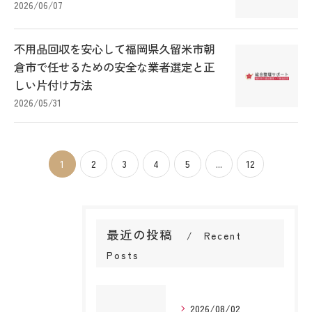
2026/06/07
不用品回収を安心して福岡県久留米市朝
倉市で任せるための安全な業者選定と正
しい片付け方法
2026/05/31
1
2
3
4
5
...
12
最近の投稿
Recent
Posts
2026/08/02