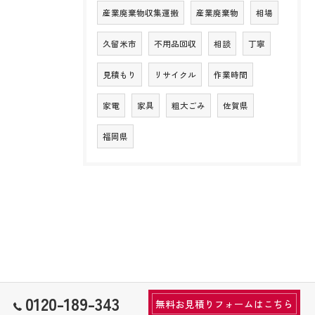
産業廃棄物収集運搬
産業廃棄物
相場
久留米市
不用品回収
相談
丁寧
見積もり
リサイクル
作業時間
家電
家具
粗大ごみ
佐賀県
福岡県
0120-189-343
無料お見積りフォームはこちら