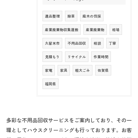
遺品整理
除草
庭木の伐採
産業廃棄物収集運搬
産業廃棄物
相場
久留米市
不用品回収
相談
丁寧
見積もり
リサイクル
作業時間
家電
家具
粗大ごみ
佐賀県
福岡県
多彩な不用品回収サービスをご案内しており、その一
環としてハウスクリーニングも行っております。お客