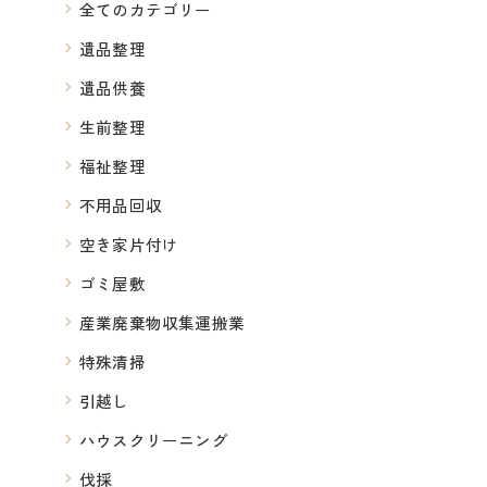
全てのカテゴリー
遺品整理
遺品供養
生前整理
福祉整理
不用品回収
空き家片付け
ゴミ屋敷
産業廃棄物収集運搬業
特殊清掃
引越し
ハウスクリーニング
伐採