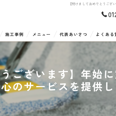
【明けましておめでとうござ
01
施工事例
メニュー
代表あいさつ
よくある
とうございます】年始に
安心のサービスを提供し