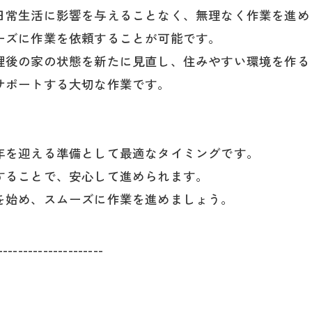
日常生活に影響を与えることなく、無理なく作業を進め
ーズに作業を依頼することが可能です。
理後の家の状態を新たに見直し、住みやすい環境を作る
サポートする大切な作業です。
年を迎える準備として最適なタイミングです。
することで、安心して進められます。
を始め、スムーズに作業を進めましょう。
---------------------