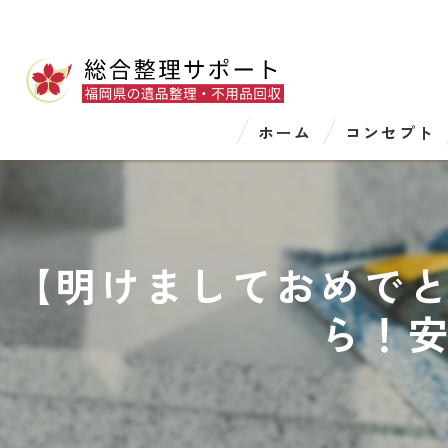
ホーム
コンセプト
【明けましておめで
ら！