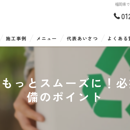
福岡県
01
施工事例
メニュー
代表あいさつ
よくある
をもっとスムーズに！必
備のポイント