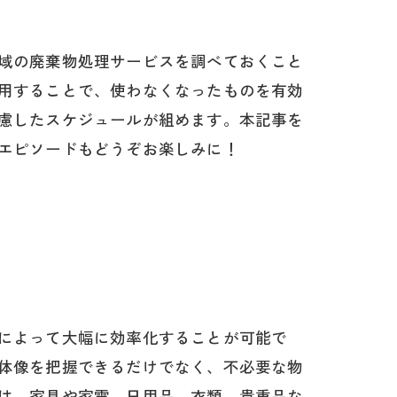
域の廃棄物処理サービスを調べておくこと
ック
用することで、使わなくなったものを有効
慮したスケジュールが組めます。本記事を
エピソードもどうぞお楽しみに！
によって大幅に効率化することが可能で
体像を把握できるだけでなく、不必要な物
は、家具や家電、日用品、衣類、貴重品な