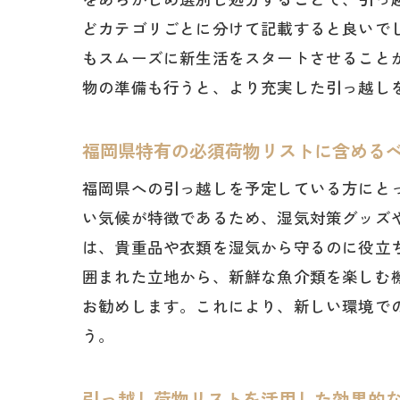
どカテゴリごとに分けて記載すると良いで
もスムーズに新生活をスタートさせること
物の準備も行うと、より充実した引っ越し
福岡県特有の必須荷物リストに含める
福岡県への引っ越しを予定している方にと
い気候が特徴であるため、湿気対策グッズ
は、貴重品や衣類を湿気から守るのに役立
囲まれた立地から、新鮮な魚介類を楽しむ
お勧めします。これにより、新しい環境で
う。
引っ越し荷物リストを活用した効果的