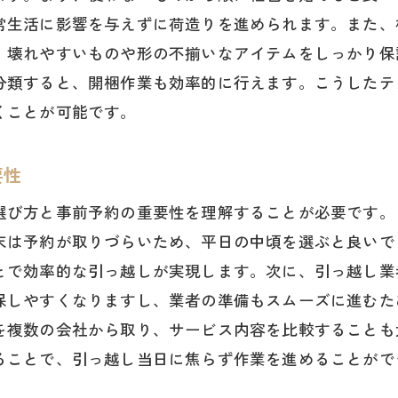
常生活に影響を与えずに荷造りを進められます。また、
、壊れやすいものや形の不揃いなアイテムをしっかり保
分類すると、開梱作業も効率的に行えます。こうしたテ
くことが可能です。
要性
選び方と事前予約の重要性を理解することが必要です。
末は予約が取りづらいため、平日の中頃を選ぶと良いで
とで効率的な引っ越しが実現します。次に、引っ越し業
保しやすくなりますし、業者の準備もスムーズに進むた
を複数の会社から取り、サービス内容を比較することも
ることで、引っ越し当日に焦らず作業を進めることがで