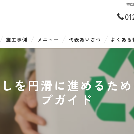
福
01
施工事例
メニュー
代表あいさつ
よくある
越しを円滑に進めるため
プガイド