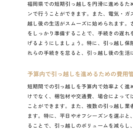
福岡県での短期引っ越しを円滑に進めるた
ンで行うことができます。また、電気・ガ
越し後の生活がスムーズに始められます。
をしっかり準備することで、手続きの遅れ
げるようにしましょう。特に、引っ越し保
福
れらの手続きを怠ると、引っ越し後の生活
予算内で引っ越しを進めるための費用
短期間での引っ越しを予算内で効率よく進
けでなく、梱包材や交通費、場合によって
ことができます。また、複数の引っ越し業
ます。特に、平日やオフシーズンを選ぶと
新
ることで、引っ越しのボリュームを減らし