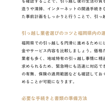
を確認することで、引っ越し後の生活の質
造りや清掃、インターネットの開通手続き
た事前計画をしっかりと行うことで、引っ
引
引っ越し業者選びのコツと福岡県内の
福岡県での引っ越しを円滑に進めるために
金やサービス内容を比較しましょう。価格
業者も多く、地域特有の引っ越し事情に精
求められるため、緊急時にも迅速に対応で
の有無、保険の適用範囲なども確認してお
短
めることが可能になります。
必要な手続きと書類の準備方法