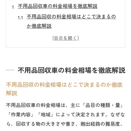
不用品回収車の料金相場を徹底解説
不用品回収の料金相場はどこで決まるの
か徹底解説
不用品回収車の基本料金と追加費用の内
訳を知る
トラック積載量と不用品回収料金の関係
を押さえる
不用品回収車の料金相場を徹底解説
不用品回収車の料金が変動する要因を具
不用品回収の料金相場はどこで決まるのか徹底
体的に解説
解説
不用品回収で損しない見積もりポイント
不用品回収車の料金相場は、主に「品目の種類・量」
とは
「作業内容」「地域」によって決定されます。なぜな
相場を知り安心して不用品回収を依頼す
ら、回収する物の大きさや重さ、搬出経路の難易度、
る方法