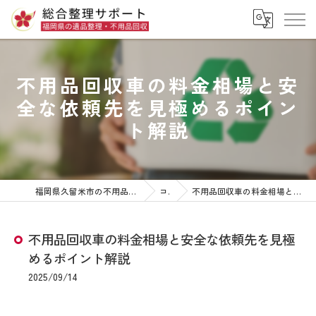
不用品回収車の料金相場と安
全な依頼先を見極めるポイン
ト解説
福岡県久留米市の不用品回収なら株式会社総合整理サポート
コラム
不用品回収車の料金相場と安全な依頼先を見極めるポイント解説
不用品回収車の料金相場と安全な依頼先を見極
めるポイント解説
2025/09/14