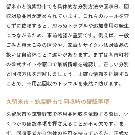
留米市と筑紫野市でも具体的な分別方法や回収日、回
収対象品目が定められています。これらのルールを守
らずに依頼すると、思わぬトラブルや追加費用の発生
につながるため、事前確認が重要です。例えば、一般
ごみと粗大ごみの区分や、家電リサイクル法対象品の
扱いは自治体ごとに違いがあります。まずは各市町村
の公式サイトや窓口で最新情報を確認し、正しい分別
と回収方法を理解しましょう。正確な情報を把握する
ことで、不用品回収のトラブルを未然に防げます。
久留米市・筑紫野市で回収時の確認事項
久留米市や筑紫野市で不用品回収を依頼する際は、い
くつかの確認事項を押さえることが不可欠です。ま
ず、回収業者が自治体の許可を持っているか、正式な