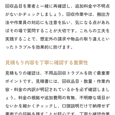
回収品目を業者と一緒に再確認し、追加料金や不明点
がないかチェックしましょう。回収作業中は、搬出方
法や作業員の対応にも注意を払い、気になる点があれ
ばその場で質問することが大切です。これらの工夫を
実践することで、想定外の請求や物品の取り違えとい
ったトラブルを効果的に防げます。
見積もり内容を丁寧に確認する重要性
見積もりの確認は、不用品回収トラブルを防ぐ最重要
ポイントです。見積書には、回収品目・数量・作業内
容・料金の内訳が明記されているかを必ず確認しまし
ょう。料金の根拠や追加費用の有無、不明瞭な項目が
ないかを細かくチェックし、口頭説明だけで納得せず
書面での証拠を残すことが肝心です。丁寧な確認作業