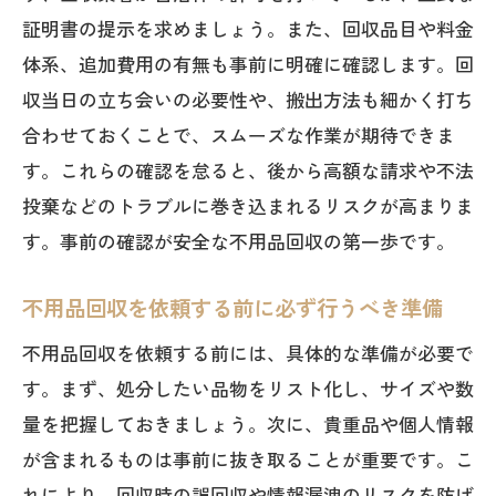
証明書の提示を求めましょう。また、回収品目や料金
体系、追加費用の有無も事前に明確に確認します。回
収当日の立ち会いの必要性や、搬出方法も細かく打ち
合わせておくことで、スムーズな作業が期待できま
す。これらの確認を怠ると、後から高額な請求や不法
投棄などのトラブルに巻き込まれるリスクが高まりま
す。事前の確認が安全な不用品回収の第一歩です。
不用品回収を依頼する前に必ず行うべき準備
不用品回収を依頼する前には、具体的な準備が必要で
す。まず、処分したい品物をリスト化し、サイズや数
量を把握しておきましょう。次に、貴重品や個人情報
が含まれるものは事前に抜き取ることが重要です。こ
れにより、回収時の誤回収や情報漏洩のリスクを防げ