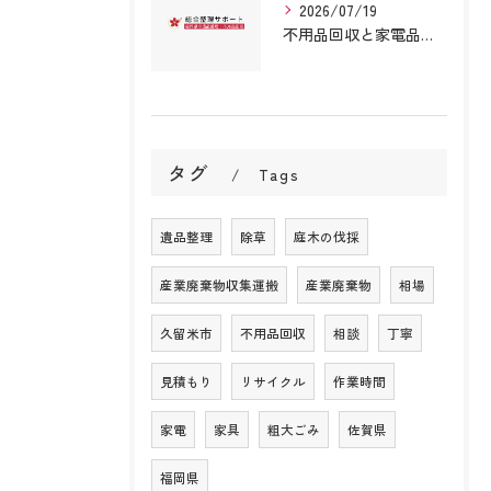
2026/07/19
不用品回収と家電品を安全に依頼するための法的手順と信頼業者の見極めポイント
タグ
Tags
遺品整理
除草
庭木の伐採
産業廃棄物収集運搬
産業廃棄物
相場
久留米市
不用品回収
相談
丁寧
見積もり
リサイクル
作業時間
家電
家具
粗大ごみ
佐賀県
福岡県