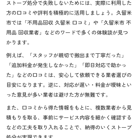
ストーブ処分で失敗しないためには、実際に利用した
不用品回収の費用明細と追加料金に注意
方の口コミや評判を積極的に活用しましょう。久留米
市では「不用品回収 久留米 口コミ」や「久留米市 不
用品 回収業者」などのワードで多くの体験談が見つ
かります。
例えば、「スタッフが親切で搬出まで丁寧だった」
「追加料金が発生しなかった」「即日対応で助かっ
た」などの口コミは、安心して依頼できる業者選びの
目安になります。逆に、対応が遅い・料金が曖昧とい
った意見が多い業者は避けた方が無難です。
また、口コミから得た情報をもとに、複数業者から見
積もりを取る、事前にサービス内容を細かく確認する
などの工夫を取り入れることで、納得のいくストーブ
処分が実現できます。