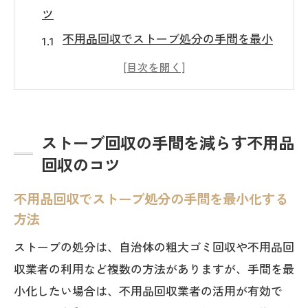
ツ
不用品回収でストーブ処分の手間を最小
化する方法
久留米市の不用品回収サービスの選び方
ポイント
効率的な不用品回収でストーブを安全に
ストーブ回収の手間を減らす不用品
処分する手順
回収のコツ
不用品回収の口コミを活用したストーブ
不用品回収でストーブ処分の手間を最小化する
処分の工夫
方法
不用品回収と粗大ゴミ回収日の違いを知
ストーブの処分は、自治体の粗大ゴミ回収や不用品回
ってお得に処分
収業者の利用など複数の方法がありますが、手間を最
久留米市小郡市で賢く不用品回収を進める方
小化したい場合は、不用品回収業者の活用が有効で
法