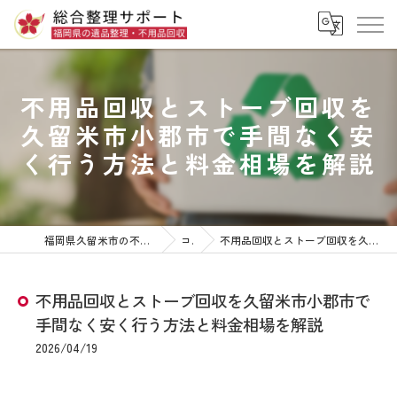
不用品回収とストーブ回収を
久留米市小郡市で手間なく安
く行う方法と料金相場を解説
福岡県久留米市の不用品回収なら株式会社総合整理サポート
コラム
不用品回収とストーブ回収を久留米市小郡市で手間なく安く行う方法と料金相場を解説
不用品回収とストーブ回収を久留米市小郡市で
手間なく安く行う方法と料金相場を解説
2026/04/19