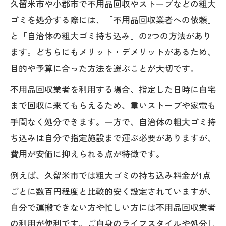
久留米市や小郡市で不用品回収やストーブなどの粗大
ゴミを処分する際には、「不用品回収業者への依頼」
と「自治体の粗大ゴミ持ち込み」の2つの方法があり
ます。どちらにもメリット・デメリットがあるため、
目的や予算に合った方法を選ぶことが大切です。
不用品回収業者を利用する場合、指定した日時に自宅
まで回収に来てもらえるため、重いストーブや家電も
手間なく処分できます。一方で、自治体の粗大ゴミ持
ち込みは自分で指定施設まで運ぶ必要がありますが、
費用が安価に抑えられる点が特徴です。
例えば、久留米市では粗大ゴミの持ち込み料金が1点
ごとに数百円程度と比較的安く設定されていますが、
自分で運搬できない方や忙しい方には不用品回収業者
の利用が便利です。ご自身のライフスタイルや処分し