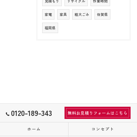
見積もり
リサイクル
作業時間
家電
家具
粗大ごみ
佐賀県
福岡県
0120-189-343
無料お見積りフォームはこちら
ホーム
コンセプト