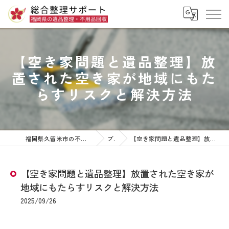
【空き家問題と遺品整理】放
置された空き家が地域にもた
らすリスクと解決方法
福岡県久留米市の不用品回収なら株式会社総合整理サポート
ブログ
【空き家問題と遺品整理】放置された空き家が地域にもたらすリスクと解決方法
【空き家問題と遺品整理】放置された空き家が
地域にもたらすリスクと解決方法
2025/09/26