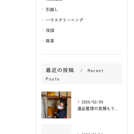
引越し
ハウスクリーニング
伐採
除草
最近の投稿
Recent
Posts
2026/02/09
遺品整理の見積もりで迷っていませんか？即日対応・予算相談可能｜株式会社総合整理サポート