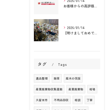
2026/01/14
お客様からの高評価の口コミをご紹介！総合整理サポート
2026/01/14
【明けましておめでとうございます】年始に空き家整理をお考えなら！安心のサービスを提供します！
タグ
Tags
遺品整理
除草
庭木の伐採
産業廃棄物収集運搬
産業廃棄物
相場
久留米市
不用品回収
相談
丁寧