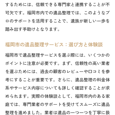
するためには、信頼できる専門家と連携することが不
法
可欠です。福岡市内での遺品整理では、このようなプ
感情的負担を軽減するための心理的サポ
ロのサポートを活用することで、遺族が新しい一歩を
ート
踏み出す手助けとなります。
福岡市での遺品整理事例プロのサポートの重
要性
福岡市の遺品整理サービス：選び方と体験談
福岡市での遺品整理事例：プロの介入の
福岡市で遺品整理サービスを選ぶ際には、いくつかの
効果
ポイントに注意が必要です。まず、信頼性の高い業者
プロの遺品整理業者が提供するサポート
を選ぶためには、過去の顧客のレビューや口コミを参
内容
考にすることが重要です。さらに、遺品整理の料金体
感情的負担を軽減するためのプロの対応
系やサービス内容についても詳しく確認することが求
福岡市の遺品整理業者が解決した問題事
められます。実際の体験談として、福岡市内のある家
例
庭では、専門業者のサポートを受けてスムーズに遺品
プロのサポートが遺品整理を効率化する
整理を進めました。業者は遺品の一つ一つを丁寧に扱