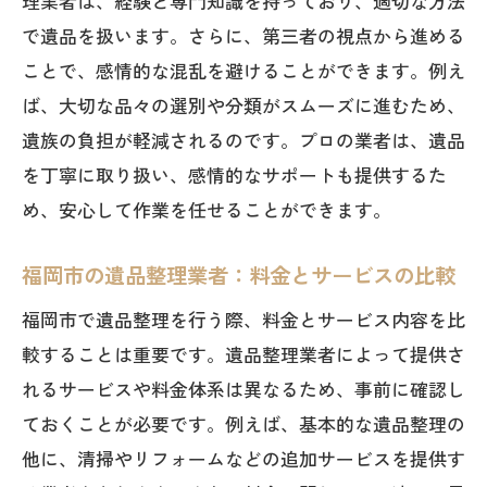
理業者は、経験と専門知識を持っており、適切な方法
で遺品を扱います。さらに、第三者の視点から進める
ことで、感情的な混乱を避けることができます。例え
ば、大切な品々の選別や分類がスムーズに進むため、
遺族の負担が軽減されるのです。プロの業者は、遺品
を丁寧に取り扱い、感情的なサポートも提供するた
め、安心して作業を任せることができます。
福岡市の遺品整理業者：料金とサービスの比較
福岡市で遺品整理を行う際、料金とサービス内容を比
較することは重要です。遺品整理業者によって提供さ
れるサービスや料金体系は異なるため、事前に確認し
ておくことが必要です。例えば、基本的な遺品整理の
他に、清掃やリフォームなどの追加サービスを提供す