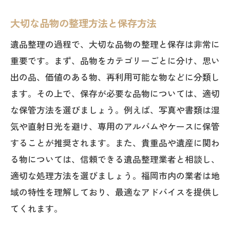
大切な品物の整理方法と保存方法
遺品整理の過程で、大切な品物の整理と保存は非常に
重要です。まず、品物をカテゴリーごとに分け、思い
出の品、価値のある物、再利用可能な物などに分類し
ます。その上で、保存が必要な品物については、適切
な保管方法を選びましょう。例えば、写真や書類は湿
気や直射日光を避け、専用のアルバムやケースに保管
することが推奨されます。また、貴重品や遺産に関わ
る物については、信頼できる遺品整理業者と相談し、
適切な処理方法を選びましょう。福岡市内の業者は地
域の特性を理解しており、最適なアドバイスを提供し
てくれます。