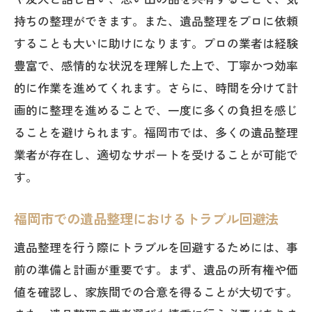
持ちの整理ができます。また、遺品整理をプロに依頼
することも大いに助けになります。プロの業者は経験
豊富で、感情的な状況を理解した上で、丁寧かつ効率
的に作業を進めてくれます。さらに、時間を分けて計
画的に整理を進めることで、一度に多くの負担を感じ
ることを避けられます。福岡市では、多くの遺品整理
業者が存在し、適切なサポートを受けることが可能で
す。
福岡市での遺品整理におけるトラブル回避法
遺品整理を行う際にトラブルを回避するためには、事
前の準備と計画が重要です。まず、遺品の所有権や価
値を確認し、家族間での合意を得ることが大切です。