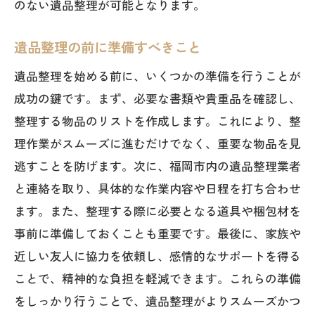
のない遺品整理が可能となります。
遺品整理の前に準備すべきこと
遺品整理を始める前に、いくつかの準備を行うことが
成功の鍵です。まず、必要な書類や貴重品を確認し、
整理する物品のリストを作成します。これにより、整
理作業がスムーズに進むだけでなく、重要な物品を見
逃すことを防げます。次に、福岡市内の遺品整理業者
と連絡を取り、具体的な作業内容や日程を打ち合わせ
ます。また、整理する際に必要となる道具や梱包材を
事前に準備しておくことも重要です。最後に、家族や
近しい友人に協力を依頼し、感情的なサポートを得る
ことで、精神的な負担を軽減できます。これらの準備
をしっかり行うことで、遺品整理がよりスムーズかつ