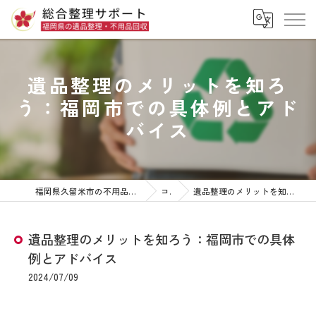
遺品整理のメリットを知ろ
う：福岡市での具体例とアド
バイス
福岡県久留米市の不用品回収なら株式会社総合整理サポート
コラム
遺品整理のメリットを知ろう：福岡市での具体例とアドバイス
遺品整理のメリットを知ろう：福岡市での具体
例とアドバイス
2024/07/09