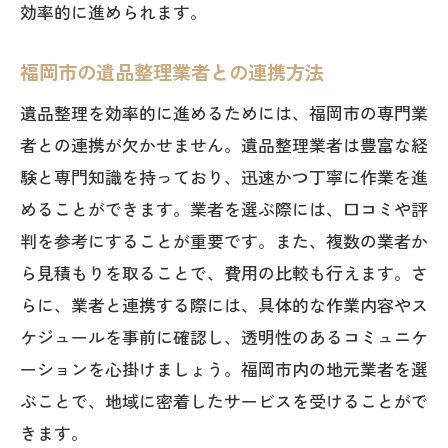
効率的に進められます。
福岡市の遺品整理業者との連携方法
遺品整理を効率的に進めるためには、福岡市の専門業
者との連携が欠かせません。遺品整理業者は豊富な経
験と専門知識を持っており、迅速かつ丁寧に作業を進
めることができます。業者を選ぶ際には、口コミや評
判を参考にすることが重要です。また、複数の業者か
ら見積もりを取ることで、費用の比較も行えます。さ
らに、業者と連携する際には、具体的な作業内容やス
ケジュールを事前に確認し、透明性のあるコミュニケ
ーションを心掛けましょう。福岡市内の地元業者を選
ぶことで、地域に密着したサービスを受けることがで
きます。