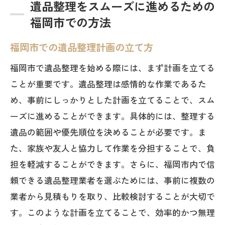
遺品整理をスムーズに進めるための
福岡市での方法
福岡市での遺品整理計画の立て方
福岡市で遺品整理を始める際には、まず計画を立てる
ことが重要です。遺品整理は感情的な作業であるた
め、事前にしっかりとした計画を立てることで、スム
ーズに進めることができます。具体的には、整理する
遺品の範囲や優先順位を決めることが必要です。ま
た、家族や友人と協力して作業を分担することで、負
担を軽減することができます。さらに、福岡市内で信
頼できる遺品整理業者を選ぶためには、事前に複数の
業者から見積もりを取り、比較検討することが大切で
す。このような計画を立てることで、効率的かつ無理